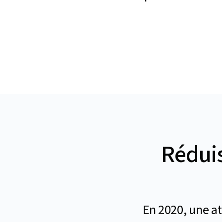
Réduis
En 2020, une a