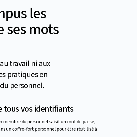
mpus les
e ses mots
u travail ni aux
es pratiques en
 du personnel.
 tous vos identifiants
un membre du personnel saisit un mot de passe,
ns un coffre-fort personnel pour être réutilisé à