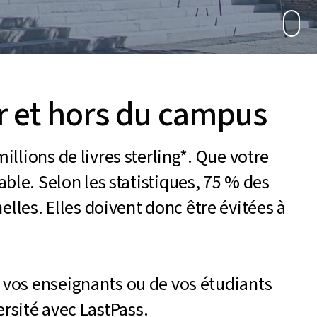
ur et hors du campus
llions de livres sterling*. Que votre
ble. Selon les statistiques, 75 % des
les. Elles doivent donc être évitées à
e vos enseignants ou de vos étudiants
ersité avec LastPass.