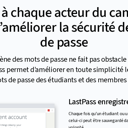
à chaque acteur du ca
améliorer la sécurité d
de passe
ne des mots de passe ne fait pas obstacle a
ss permet d’améliorer en toute simplicité l
ts de passe des étudiants et des membres
LastPass enregistre
Chaque fois qu’un étudiant ou 
celui-ci peut être sauvegardé da
volonté.