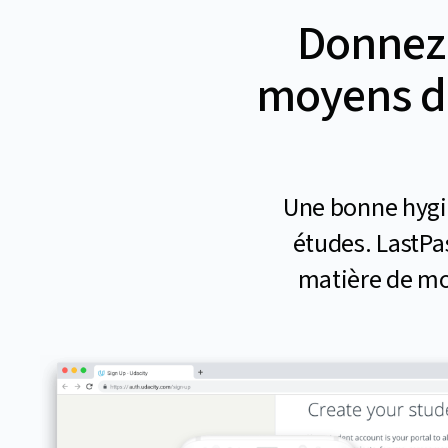
Donnez 
moyens d’
Une bonne hygiè
études. LastPa
matière de mo