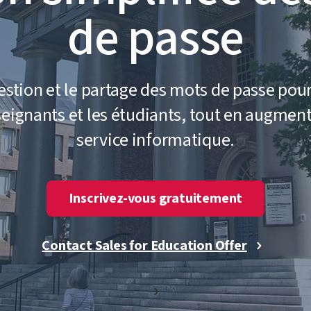
de passe
gestion et le partage des mots de passe po
eignants et les étudiants, tout en augmenta
service informatique.
Inscrivez-vous gratuitement
Contact Sales for Education Offer