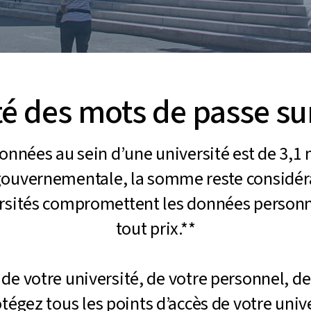
té des mots de passe s
nnées au sein d’une université est de 3,1 mi
 gouvernementale, la somme reste considéra
ersités compromettent les données personnel
tout prix.**
 de votre université, de votre personnel, d
tégez tous les points d’accès de votre univ