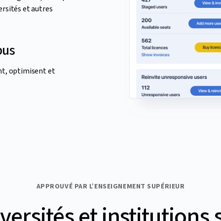
ersités et autres
pus
nt, optimisent et
APPROUVÉ PAR L’ENSEIGNEMENT SUPÉRIEUR
versités et institutions s