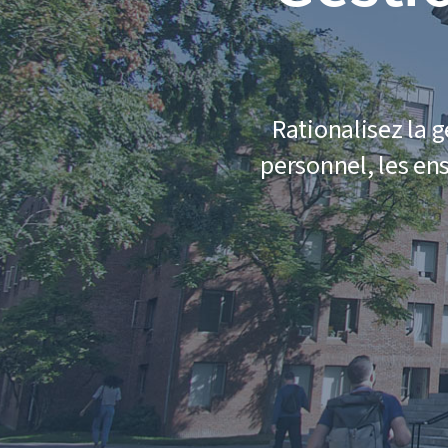
Rationalisez la 
personnel, les ens