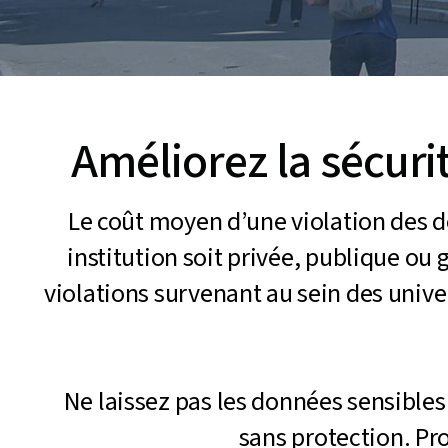
Améliorez la sécuri
Le coût moyen d’une violation des do
institution soit privée, publique ou
violations survenant au sein des univ
Ne laissez pas les données sensibles
sans protection. Pro