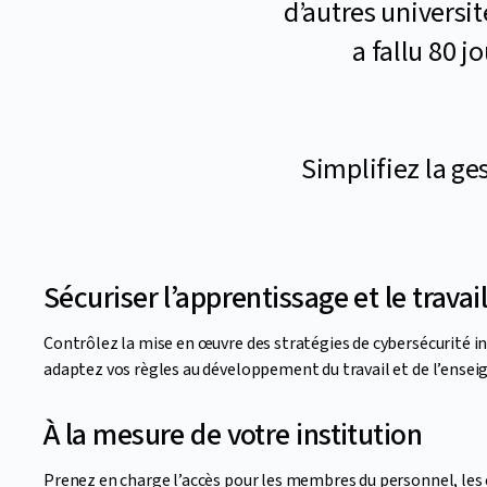
d’autres universi
a fallu 80 j
Simplifiez la ge
Sécuriser l’apprentissage et le travai
Contrôlez la mise en œuvre des stratégies de cybersécurité i
adaptez vos règles au développement du travail et de l’ensei
À la mesure de votre institution
Prenez en charge l’accès pour les membres du personnel, les 