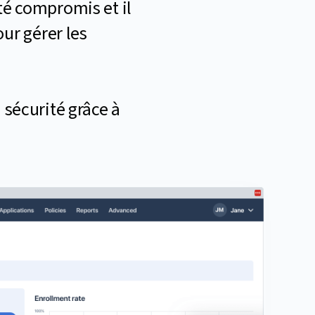
té compromis et il
our gérer les
 sécurité grâce à