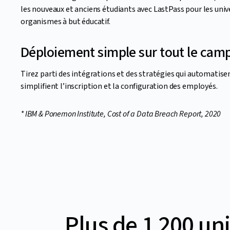
les nouveaux et anciens étudiants avec LastPass pour les univ
organismes à but éducatif.
Déploiement simple sur tout le cam
Tirez parti des intégrations et des stratégies qui automatise
simplifient l’inscription et la configuration des employés.
* IBM & Ponemon Institute, Cost of a Data Breach Report, 2020
Plus de 1 200 uni