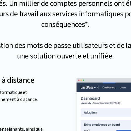
tés. Un millier de comptes personnels ont é
ours de travail aux services informatiques p
conséquences*.
stion des mots de passe utilisateurs et de la
une solution ouverte et unifiée.
l à distance
nformatique et
gnement à distance.
enseignants, ainsi que