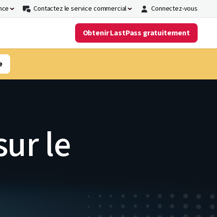
nce
Contactez le service commercial
Connectez-vous
Obtenir LastPass gratuitement
e
sur le