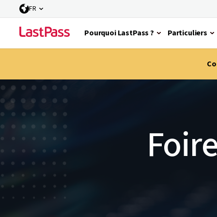
FR
Pourquoi LastPass ?
Particuliers
Co
Foire