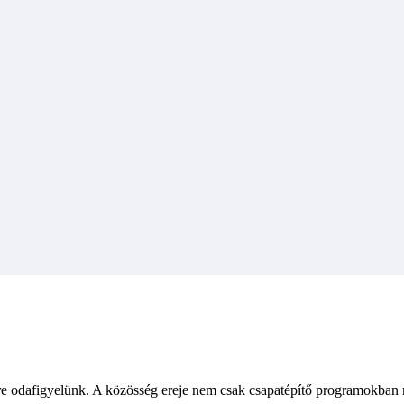
re odafigyelünk. A közösség ereje nem csak csapatépítő programokban