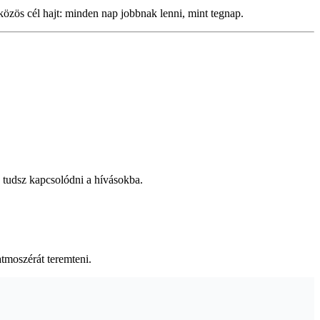
közös cél hajt: minden nap jobbnak lenni, mint tegnap.
e tudsz kapcsolódni a hívásokba.
tmoszérát teremteni.