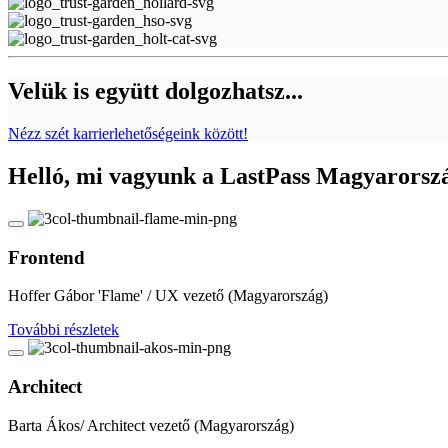
Velük is együtt dolgozhatsz...
Nézz szét karrierlehetőségeink között!
Helló, mi vagyunk a LastPass Magyarorsz
Frontend
Hoffer Gábor 'Flame' / UX vezető (Magyarország)
További részletek
Architect
Barta Ákos/ Architect vezető (Magyarország)