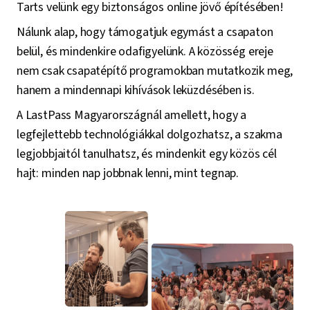
Tarts velünk egy biztonságos online jövő építésében!
Nálunk alap, hogy támogatjuk egymást a csapaton
belül, és mindenkire odafigyelünk. A közösség ereje
nem csak csapatépítő programokban mutatkozik meg,
hanem a mindennapi kihívások leküzdésében is.
A LastPass Magyarországnál amellett, hogy a
legfejlettebb technológiákkal dolgozhatsz, a szakma
legjobbjaitól tanulhatsz, és mindenkit egy közös cél
hajt: minden nap jobbnak lenni, mint tegnap.