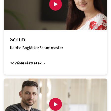
Scrum
Kardos Boglárka/ Scrum master
További részletek