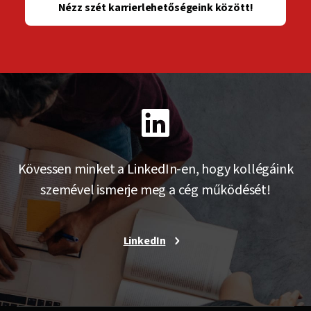
Nézz szét karrierlehetőségeink között!
Kövessen minket a LinkedIn-en, hogy kollégáink
szemével ismerje meg a cég működését!
LinkedIn