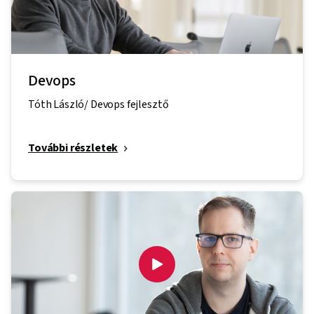
Devops
Tóth László/ Devops fejlesztő
További részletek