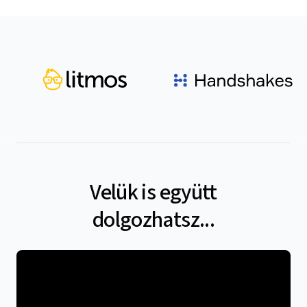
Velük is együtt
dolgozhatsz...