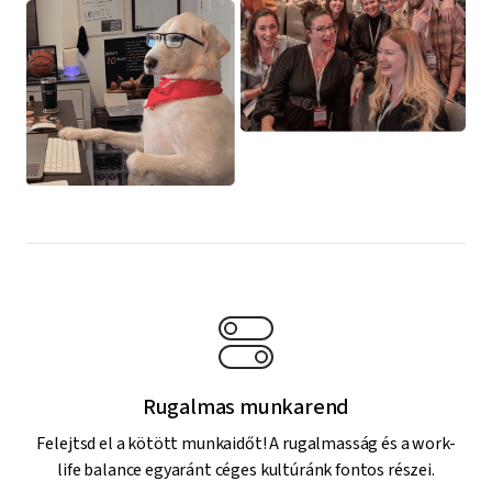
Rugalmas munkarend
Felejtsd el a kötött munkaidőt! A rugalmasság és a work-
life balance egyaránt céges kultúránk fontos részei.