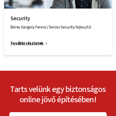
Security
Béres Gergely Ferenc/ Senior Security fejlesztő
További részletek
Tarts velünk egy biztonságos
online jövő építésében!