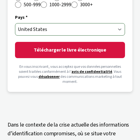
500-999
1000-2999
3000+
Pays *
Télécharger le livre électronique
En vous inscrivant, vous acceptez que vos données personnelles
soient traitées conformément à l’
avis de confidentialité
. Vous
pouvez vous
désabonner
des communications marketing à tout
moment.
Dans le contexte de la crise actuelle des informations
d’identification compromises, où se situe votre