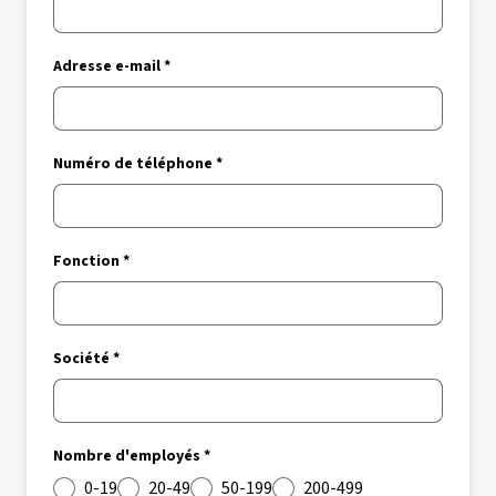
Adresse e-mail *
Numéro de téléphone *
Fonction *
Société *
Nombre d'employés *
0-19
20-49
50-199
200-499