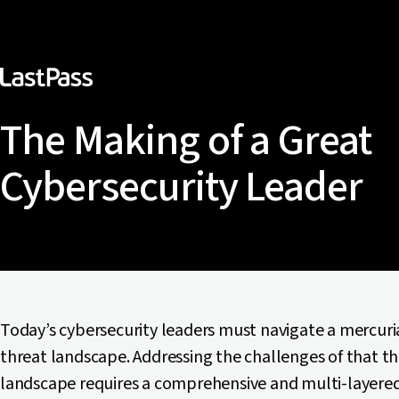
The Making of a Great
Cybersecurity Leader
Today’s cybersecurity leaders must navigate a mercuri
threat landscape. Addressing the challenges of that t
landscape requires a comprehensive and multi-layere