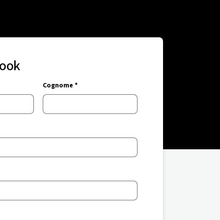
Book
Cognome *