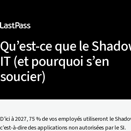
Qu’est-ce que le Shad
IT (et pourquoi s’en
soucier)
D’ici à 2027, 75 % de vos employés utiliseront le Shado
c’est-à-dire des applications non autorisées par le SI.