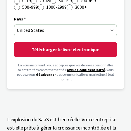
0-19
20-49
50-199
200-499
500-999
1000-2999
3000+
Pays *
Télécharger le livre électronique
En vous inscrivant, vous acceptez que vos données personnelles
soient traitées conformément à l’
avis de confidentialité
. Vous
pouvez vous
désabonner
des communications marketing à tout
moment.
L’explosion du SaaS est bien réelle. Votre entreprise
est-elle prête à gérer la croissance incontrôlée et la