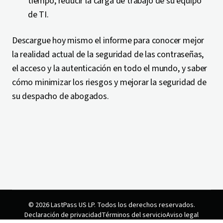
tiempo, reducir la carga de trabajo de su equipo
de TI.
Descargue hoy mismo el informe para conocer mejor
la realidad actual de la seguridad de las contraseñas,
el acceso y la autenticación en todo el mundo, y saber
cómo minimizar los riesgos y mejorar la seguridad de
su despacho de abogados.
© 2026 LastPass US LP. Todos los derechos reservados.
Declaración de privacidad
Términos del servicio
Aviso legal