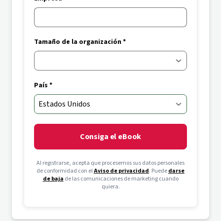
Tamaño de la organización *
País *
Consiga el eBook
Al registrarse, acepta que procesemos sus datos personales
de conformidad con el
Aviso de privacidad
. Puede
darse
de baja
de las comunicaciones de marketing cuando
quiera.