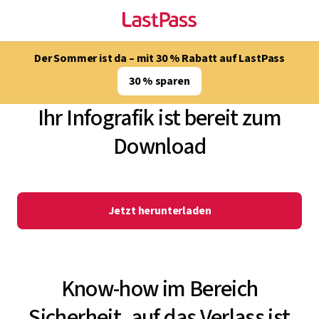
Der Sommer ist da – mit 30 % Rabatt auf LastPass
30 % sparen
Ihr Infografik ist bereit zum
Download
Jetzt herunterladen
Know-how im Bereich
Sicherheit, auf das Verlass ist