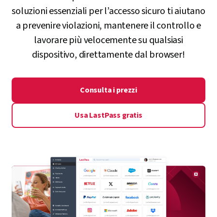
Gestione delle password e molto altro: le nostre
soluzioni essenziali per l’accesso sicuro ti aiutano
a prevenire violazioni, mantenere il controllo e
lavorare più velocemente su qualsiasi
dispositivo, direttamente dal browser!
Consulta i prezzi
Usa LastPass gratis