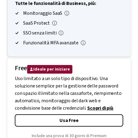
Tutte le funzionalità di Business, più:
Monitoraggio SaaS
SaaS Protect
SSO senza limiti
Funzionalità MFA avanzate
Free
Ideale per iniziare
Uso limitato a un solo tipo di dispositivo. Una
soluzione semplice per la gestione delle password
con spazio illimitato nella cassaforte, riempimento
automatico, monitoraggio del dark web e
condivisione base delle credenziali.
Scopri di più
Usa Free