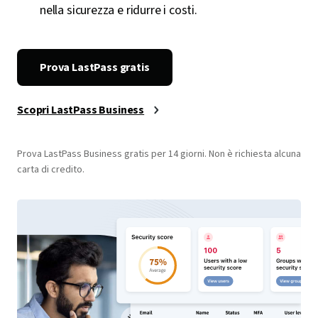
Individua le applicazioni non autorizzate con il
monitoraggio SaaS per eliminare le zone d’ombra
nella sicurezza e ridurre i costi.
Prova LastPass gratis
Scopri LastPass Business
Prova LastPass Business gratis per 14 giorni. Non è richiesta alcuna
carta di credito.