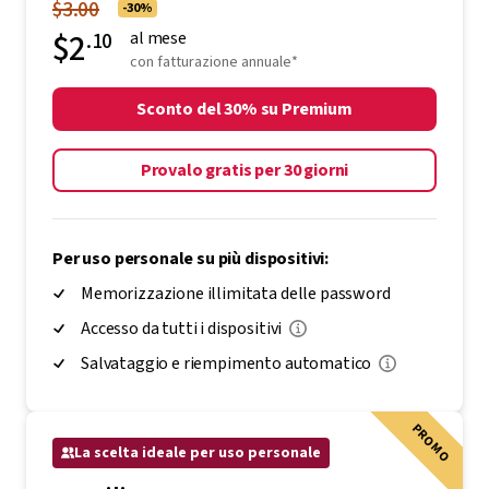
Piano individuale che garantisce una gestione sicura
delle password multi-dispositivo
$3.00
-30%
$2
.10
al mese
con fatturazione annuale*
Sconto del 30% su Premium
Provalo gratis per 30 giorni
Per uso personale su più dispositivi:
Memorizzazione illimitata delle password
Accesso da tutti i dispositivi
Salvataggio e riempimento automatico