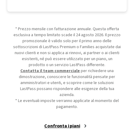
Include una prova di 30 giorni di Premium
* Prezzo mensile con fatturazione annuale. Questa offerta
esclusiva a tempo limitato scade il 24 agosto 2026. Il prezzo
promozionale è valido solo per il primo anno delle
sottoscrizioni di LastPass Premium o Families acquistate dai
nuovi clienti e non si applica ai rinnovi, ai partner o ai clienti
esistenti, né può essere utilizzato per un piano, un
prodotto o un servizio LastPass differente.
Contatta il team commerciale
per richiedere una
dimostrazione, conoscere le funzionalità pensate per
amministratori e utenti, e scoprire come le soluzioni
LastPass possano rispondere alle esigenze della tua
azienda.
* Le eventuali imposte verranno applicate al momento del
pagamento.