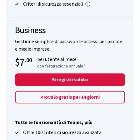
Cartelle condivise
Criteri di sicurezza essenziali
Business
Gestione semplice di password e accessi per piccole
e medie imprese
$7
.00
per utente al mese
con fatturazione annuale*
Si registri subito
Provalo gratis per 14 giorni
Tutte le funzionalità di Teams, più: