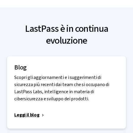
Confronta i piani
LastPass è in continua
evoluzione
Blog
Scopri gli aggiornamenti e i suggerimenti di
sicurezza più recenti dai team che si occupano di
LastPass Labs, intelligence in materia di
cibersicurezza e sviluppo dei prodotti.
Leggi il blog