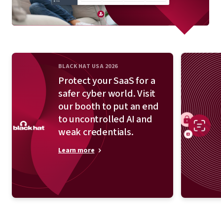
BLACK HAT USA 2026
Protect your SaaS for a
safer cyber world. Visit
our booth to put an end
to uncontrolled AI and
weak credentials.
Learn more