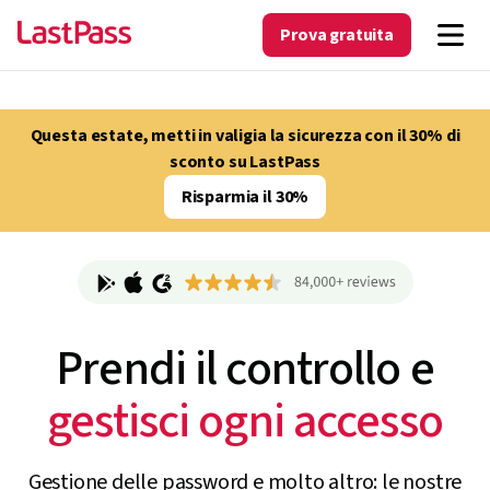
Prova gratuita
Questa estate, metti in valigia la sicurezza con il 30% di
sconto su LastPass
Risparmia il 30%
Prendi il controllo e
monitora l’IA non
autorizzata