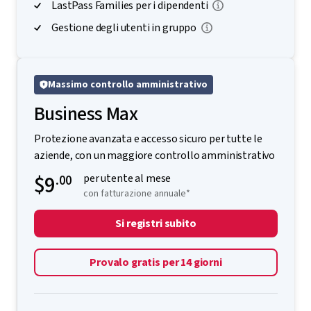
Oltre 100 criteri di sicurezza avanzata
LastPass Families per i dipendenti
Gestione degli utenti in gruppo
Massimo controllo amministrativo
Business Max
Protezione avanzata e accesso sicuro per tutte le
aziende, con un maggiore controllo amministrativo
$9
.00
per utente al mese
con fatturazione annuale*
Si registri subito
Provalo gratis per 14 giorni