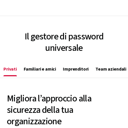
volta che vuoi.
Il gestore di password
universale
Privati
Familiari e amici
Imprenditori
Team aziendali
Migliora l’approccio alla
sicurezza della tua