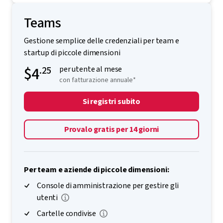
altro consideri parte della tua famiglia
Teams
Gestione semplice delle credenziali per team e
startup di piccole dimensioni
$4
.25
per utente al mese
con fatturazione annuale*
Si registri subito
Provalo gratis per 14 giorni
Per team e aziende di piccole dimensioni:
Console di amministrazione per gestire gli
utenti