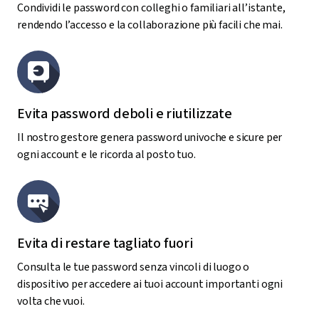
Condividi in modo semplice e sicuro
Condividi le password con colleghi o familiari all’istante,
rendendo l’accesso e la collaborazione più facili che mai.
Evita password deboli e riutilizzate
Il nostro gestore genera password univoche e sicure per
ogni account e le ricorda al posto tuo.
Evita di restare tagliato fuori
Consulta le tue password senza vincoli di luogo o
dispositivo per accedere ai tuoi account importanti ogni