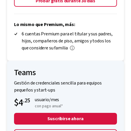
Probar gratis durante 30 días
Lo mismo que Premium, más:
6 cuentas Premium para el titular y sus padres,
hijos, compañeros de piso, amigos y todos los
que considere su familia
Teams
Gestión de credenciales sencilla para equipos
pequeños y start-ups
$4
.25
usuario/mes
con pago anual*
Suscribirse ahora