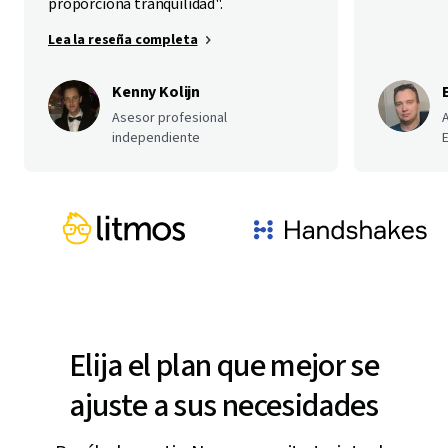
proporciona tranquilidad".
Lea la reseña completa
Kenny Kolijn
Asesor profesional
independiente
E
Elija el plan que mejor se
ajuste a sus necesidades