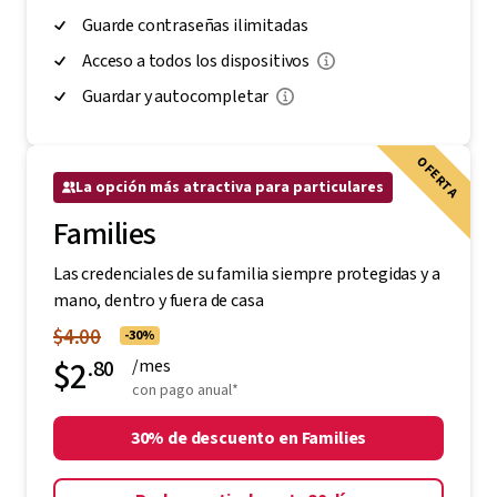
Guarde contraseñas ilimitadas
Acceso a todos los dispositivos
Guardar y autocompletar
OFERTA
La opción más atractiva para particulares
Families
Las credenciales de su familia siempre protegidas y a
mano, dentro y fuera de casa
$4.00
-30%
$2
.80
/mes
con pago anual*
30% de descuento en Families